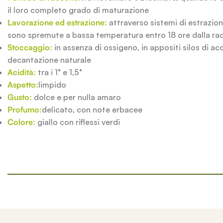
il loro completo grado di maturazione
Lavorazione ed estrazione:
attraverso sistemi di estrazion
sono spremute a bassa temperatura entro 18 ore dalla ra
Stoccaggio:
in assenza di ossigeno, in appositi silos di a
decantazione naturale
Acidità:
tra i 1° e 1,5°
Aspetto:
limpido
Gusto:
dolce e per nulla amaro
Profumo
:
delicato, con note erbacee
Colore:
giallo con riflessi verdi