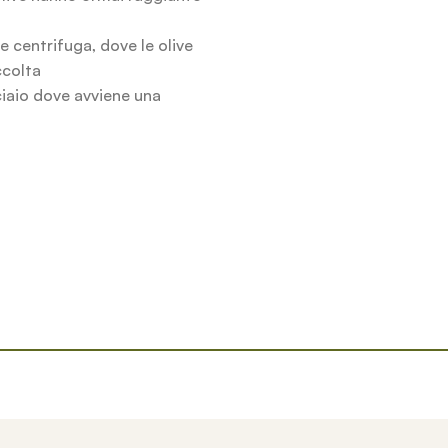
e centrifuga, dove le olive
ccolta
cciaio dove avviene una