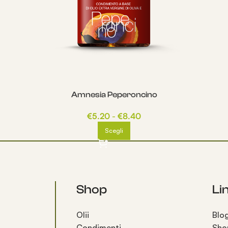
Amnesia Peperoncino
€
5.20
-
€
8.40
Scegli
Shop
Lin
Olii
Blo
Condimenti
Sho