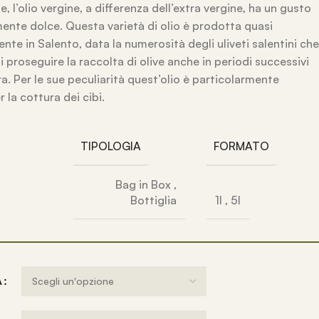
, l’olio vergine, a differenza dell’extra vergine, ha un gusto
ente dolce. Questa varietà di olio è prodotta quasi
nte in Salento, data la numerosità degli uliveti salentini che
 proseguire la raccolta di olive anche in periodi successivi
ura. Per le sue peculiarità quest’olio è particolarmente
 la cottura dei cibi.
TIPOLOGIA
FORMATO
Bag in Box
,
Bottiglia
1l
,
5l
A