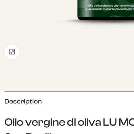
Click to enlarge
Description
Olio vergine di oliva LU M