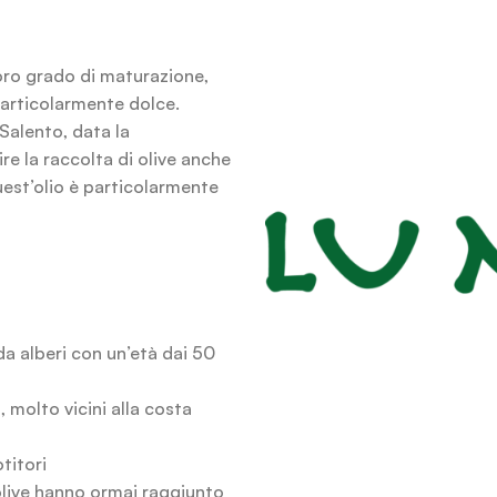
loro grado di maturazione,
 particolarmente dolce.
Salento, data la
re la raccolta di olive anche
quest’olio è particolarmente
da alberi con un’età dai 50
, molto vicini alla costa
titori
live hanno ormai raggiunto