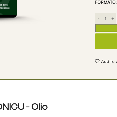
FORMATO
Add to w
ONICU - Olio