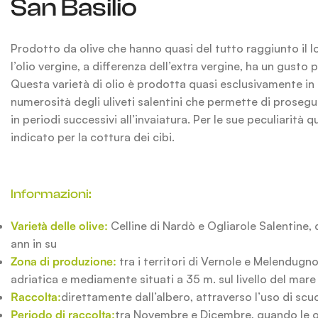
San Basilio
Prodotto da olive che hanno quasi del tutto raggiunto il 
l’olio vergine, a differenza dell’extra vergine, ha un gusto
Questa varietà di olio è prodotta quasi esclusivamente in 
numerosità degli uliveti salentini che permette di prosegui
in periodi successivi all’invaiatura. Per le sue peculiarità 
indicato per la cottura dei cibi.
Informazioni:
Varietà delle olive:
Celline di Nardò e Ogliarole Salentine, 
ann in su
Zona di produzione:
tra i territori di Vernole e Melendugno
adriatica e mediamente situati a 35 m. sul livello del mare
Raccolta:
direttamente dall’albero, attraverso l’uso di scuo
Periodo di raccolta:
tra Novembre e Dicembre, quando le o